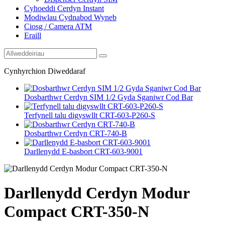
Cyhoeddi Cerdyn Instant
Modiwlau Cydnabod Wyneb
Ciosg / Camera ATM
Eraill
Cynhyrchion Diweddaraf
Dosbarthwr Cerdyn SIM 1/2 Gyda Sganiwr Cod Bar
Terfynell talu digyswllt CRT-603-P260-S
Dosbarthwr Cerdyn CRT-740-B
Darllenydd E-basbort CRT-603-9001
Darllenydd Cerdyn Modur
Compact CRT-350-N